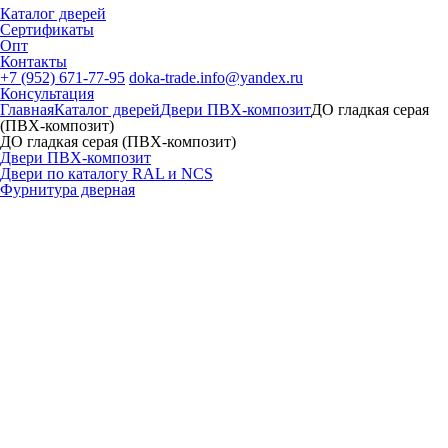
Каталог дверей
Сертификаты
Опт
Контакты
+7 (952) 671-77-95
doka-trade.info@yandex.ru
Консультация
Главная
Каталог дверей
Двери ПВХ-композит
ДО гладкая серая
(ПВХ-композит)
ДО гладкая серая (ПВХ-композит)
Двери ПВХ-композит
Двери по каталогу RAL и NCS
Фурнитура дверная