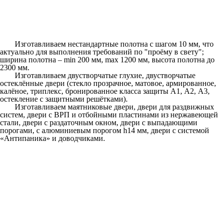
Изготавливаем нестандартные полотна c шагом 10 мм, что
актуально для выполнения требований по "проёму в свету";
ширина полотна – min 200 мм, max 1200 мм, высота полотна до
2300 мм.
Изготавливаем двустворчатые глухие, двустворчатые
остеклённые двери (стекло прозрачное, матовое, армированное,
калёное, триплекс, бронированное класса защиты А1, А2, А3,
остекление с защитными решётками).
Изготавливаем маятниковые двери, двери для раздвижных
систем, двери с ВРП и отбойными пластинами из нержавеющей
стали, двери с раздаточным окном, двери с выпадающими
порогами, с алюминиевым порогом h14 мм, двери с системой
«Антипаника» и доводчиками.